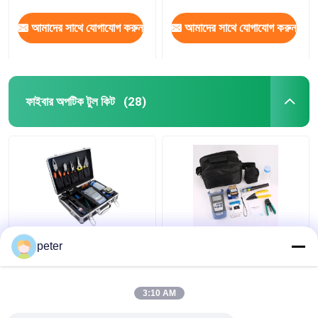
আমাদের সাথে যোগাযোগ করুন
আমাদের সাথে যোগাযোগ করুন
ফাইবার অপটিক টুল কিট
(28)
পোর্টেবল FTTH অ্যালুমিনিয়াম
টুল কিট FTTH ফাইবার অপটিক
peter
ফাইবার অপটিক টুলস বক্স একাধিক
টুল কিট ক্যারিয়ার ব্যাগ পোর্টেবল
সেট কিট
কিট
3:10 AM
ভালো দাম
ভালো দাম