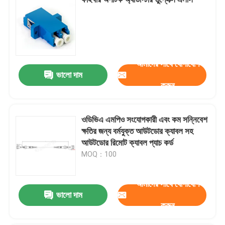
আমাদের সাথে যোগাযোগ
ভালো দাম
করুন
ওডিভিএ এমপিও সংযোগকারী এবং কম সন্নিবেশ
ক্ষতির জন্য বর্মযুক্ত আউটডোর ক্যাবল সহ
আউটডোর রিমোট ক্যাবল প্যাচ কর্ড
MOQ：100
বাড়ি
আমাদের সাথে যোগাযোগ
পণ্য
ভালো দাম
করুন
ভিডিও