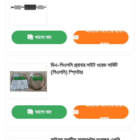
আমাদের সাথে যোগাযোগ
ভালো দাম
করুন
ডিএ-পিএলসি প্ল্যানার লাইট ওয়েভ সার্কিট
(পিএলসি) স্প্লিটার
আমাদের সাথে যোগাযোগ
ভালো দাম
করুন
ফাইবার অপটিক অ্যাডাপ্টার ডুপ্লেক্স এলসি