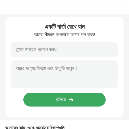
ফাইবার অপটিক প্যাসিভ উপাদান
একটি বার্তা রেখে যান
ফাইবার অপটিক সক্রিয় উপাদান
আমরা শীঘ্রই আপনাকে আবার কল করব!
ফাইবার অপটিক ম্যানেজমেন্ট সিস্টেম
ফাইবার অপটিক তারের
ফাইবার অপটিক টুল কিট
ফাইবার অপটিক টেস্টিং সরঞ্জাম
FTTx নেটওয়ার্ক সলিউশন
আমাদের কাছ থেকে অন্যান্য বিভাগগুলি