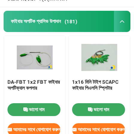
এইচডিপিই মাইক্রো ডক্ট
ফাইবার অপটিক প্যাসিভ উপাদান
(181)
অন্যরা
DA-FBT 1x2 FBT ফাইবার
1x16 মিনি টাইপ SCAPC
অপটিক্যাল কপলার
ফাইবার পিএলসি স্প্লিটার
ভালো দাম
ভালো দাম
আমাদের সাথে যোগাযোগ করুন
আমাদের সাথে যোগাযোগ করুন