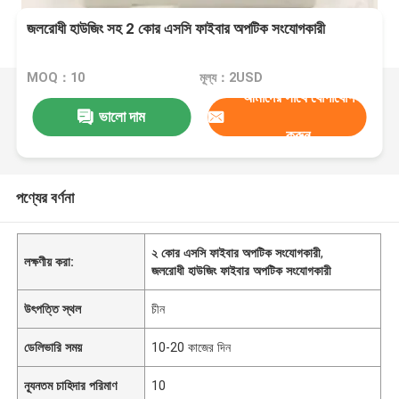
জলরোধী হাউজিং সহ 2 কোর এসসি ফাইবার অপটিক সংযোগকারী
MOQ：10
মূল্য：2USD
আমাদের সাথে যোগাযোগ
ভালো দাম
করুন
পণ্যের বর্ণনা
২ কোর এসসি ফাইবার অপটিক সংযোগকারী
,
লক্ষণীয় করা:
জলরোধী হাউজিং ফাইবার অপটিক সংযোগকারী
উৎপত্তি স্থল
চীন
ডেলিভারি সময়
10-20 কাজের দিন
ন্যূনতম চাহিদার পরিমাণ
10