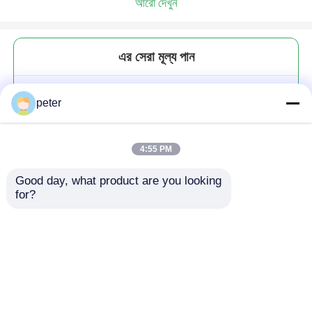
আরো দেখুন
এর সেরা মূল্য পান
টুল কিট FTTH ফাইবার অপটিক টুল কিট
peter
ক্যারিয়ার ব্যাগ পোর্টেবল কিট
4:55 PM
Good day, what product are you looking 
for?
চালিয়ে
প্রস্তাবিত পণ্য