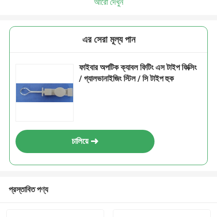
আরো দেখুন
এর সেরা মূল্য পান
ফাইবার অপটিক ক্যাবল ফিটিং এস টাইপ ফিক্সিং
/ গ্যালভানাইজিং স্টিল / সি টাইপ হুক
চালিয়ে
প্রস্তাবিত পণ্য