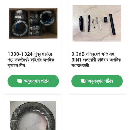
1300-1324 শূন্য ছড়িয়ে
0.3dB সন্নিবেশ ক্ষতি সহ
পড়া তরঙ্গদৈর্ঘ্য ফাইবার অপটিক
3IN1 জলরোধী ফাইবার অপটিক
ক্যাবল নীল
সংযোগকারী
অনুসন্ধান পাঠান
অনুসন্ধান পাঠান
বাড়ি
পণ্য
ভিডিও