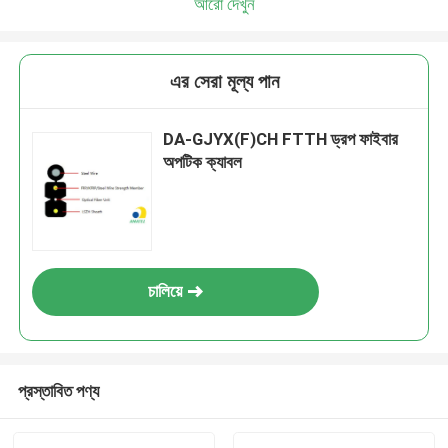
আরো দেখুন
এর সেরা মূল্য পান
DA-GJYX(F)CH FTTH ড্রপ ফাইবার
অপটিক ক্যাবল
চালিয়ে
প্রস্তাবিত পণ্য