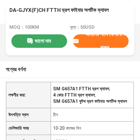
DA-GJYX(F)CH FTTH ড্রপ ফাইবার অপটিক ক্যাবল
MOQ：100KM
মূল্য：50USD
আমাদের সাথে যোগাযোগ
ভালো দাম
করুন
পণ্যের বর্ণনা
SM G657A1 FTTH ড্রপ ক্যাবল
,
লক্ষণীয় করা:
4 কোর FTTH ড্রপ ক্যাবল
,
SM G657A1 ফুটথ ড্রপ ফাইবার অপটিক ক্যাবল
উৎপত্তি স্থল
চীন
ডেলিভারি সময়
10-20 কাজের দিন