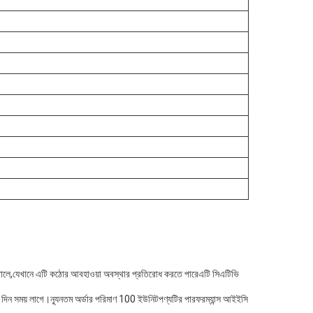
রে তোলে,যেখানে এটি কঠোর আবহাওয়া অবস্থার প্রতিরোধ করতে পারেএটি সিএটিভি
-14 দিন সময় লাগে।ন্যূনতম অর্ডার পরিমাণ 100 ইউনিটপণ্যটির পারফরম্যান্স আইইসি