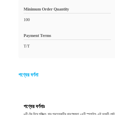
Minimum Order Quantity
100
Payment Terms
T/T
পণ্যের বর্ণনা
পণ্যের বর্ণনাঃ
৬টি ট্রে দিয়ে সজ্জিত, যার প্রত্যেকটির ধারণক্ষমতা ২৪টি স্প্লাইস, এই বন্ধটি