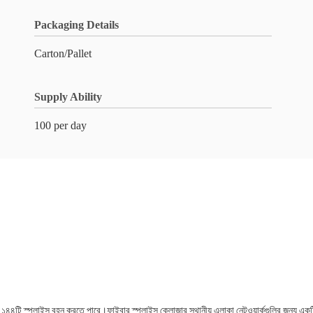
Packaging Details
Carton/Pallet
Supply Ability
100 per day
 মোট ১৪৪টি স্প্লাইস বহন করতে পারে।ফাইবার স্প্লাইস ক্লোজার স্থানীয় এলাকা নেটওয়ার্কগুলির জন্য