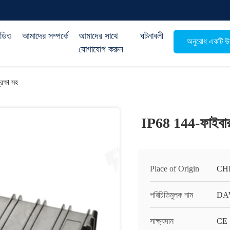
িডিও
আমাদের সম্পর্কে
আমাদের সাথে
ঘটনাবলী
অনুরোধ একটি উদ
যোগাযোগ করুন
রক্ষা সহ
IP68 144-ফাইবার স্
Place of Origin
CH
পরিচিতিমুলক নাম
DA
সাক্ষ্যদান
CE