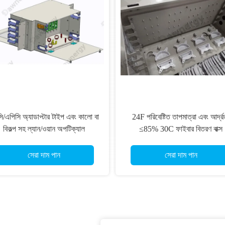
/এপিসি অ্যাডাপ্টার টাইপ এবং কালো বা
24F পরিবেষ্টিত তাপমাত্রা এবং আর্দ্র
বিকল্প সহ ল্যান/ওয়ান অপটিক্যাল
≤85% 30C ফাইবার বিতরণ বাক্স
ডিস্ট্রিবিউশন ফ্রেম
সেরা দাম পান
সেরা দাম পান