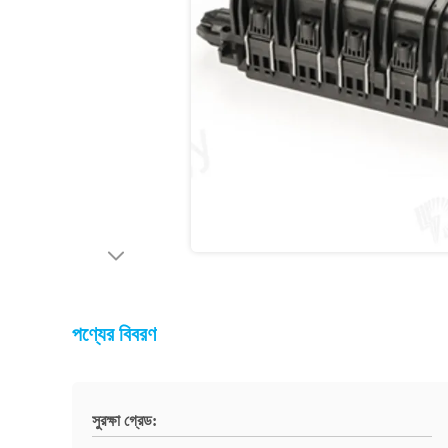
পণ্যের বিবরণ
সুরক্ষা গ্রেড: