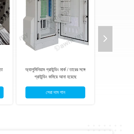
তা
অ্যালুমিনিয়াম গ্রাউন্ডিং মার্ক / তারের সঙ্গে
গ্রাউন্ডিং কমিয়ে আনা হয়েছে
সেরা দাম পান