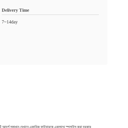
Delivery Time
7~14day
 একটি আদর্শ সমাধান যেখানে একাধিক ফাইবারকে একসাথে স্প্লাইস করা দরকার.