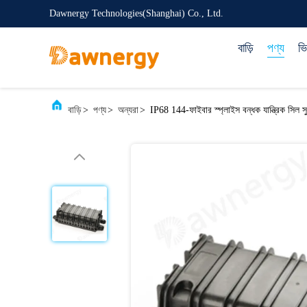
Dawnergy Technologies(Shanghai) Co., Ltd.
বাড়ি
পণ্য
ভ
বাড়ি
>
পণ্য
>
অন্যরা
>
IP68 144-ফাইবার স্প্লাইস বন্ধক যান্ত্রিক সিল সু