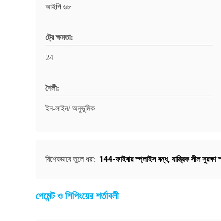
আইপি ৬৮
ট্রে ক্ষমতা:
24
শৈলী:
ইন-লাইন/ অনুভূমিক
144-ফাইবার স্প্লাইস বন্ধ
,
যান্ত্রিক সীল সুরক্ষা
বিশেষভাবে তুলে ধরা:
পেমেন্ট ও শিপিংয়ের শর্তাবলী