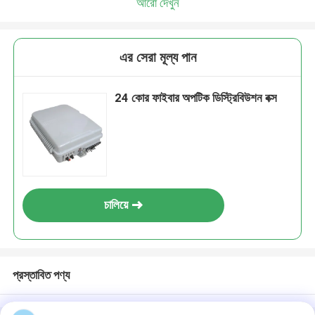
আরো দেখুন
এর সেরা মূল্য পান
24 কোর ফাইবার অপটিক ডিস্ট্রিবিউশন বক্স
চালিয়ে
প্রস্তাবিত পণ্য